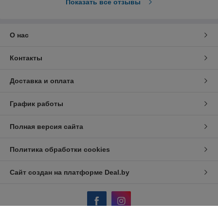
Показать все отзывы
О нас
Контакты
Доставка и оплата
График работы
Полная версия сайта
Политика обработки cookies
Сайт создан на платформе Deal.by