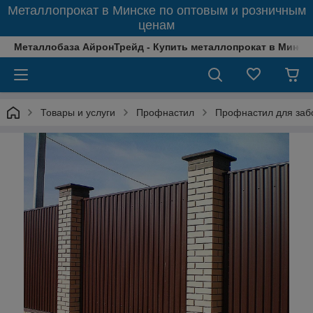
Металлопрокат в Минске по оптовым и розничным
ценам
Металлобаза АйронТрейд - Купить металлопрокат в Минске
Товары и услуги
Профнастил
Профнастил для заб