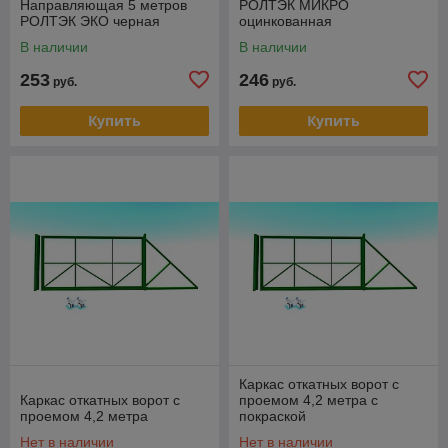
Направляющая 5 метров
РОЛТЭК МИКРО
РОЛТЭК ЭКО черная
оцинкованная
В наличии
В наличии
253
246
руб.
руб.
Купить
Купить
Каркас откатных ворот с
Каркас откатных ворот с
проемом 4,2 метра с
проемом 4,2 метра
покраской
Нет в наличии
Нет в наличии