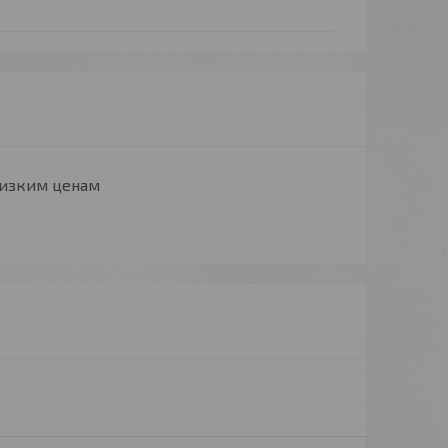
низким ценам