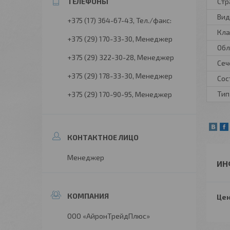
Стр
Вид
+375 (17) 364-67-43
Тел./факс:
Кла
+375 (29) 170-33-30
Менеджер
Обл
+375 (29) 322-30-28
Менеджер
Сеч
+375 (29) 178-33-30
Менеджер
Сос
Тип
+375 (29) 170-90-95
Менеджер
Менеджер
ИН
Цен
ООО «АйронТрейдПлюс»