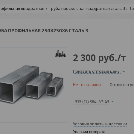
рофильная квадратная
Труба профильная квадратная сталь 3
Тр
УБА ПРОФИЛЬНАЯ 250Х250Х6 СТАЛЬ 3
2 300
руб.
/т
Показать оптовые цены
Нет в наличии
Оптом и в р
+375 (17) 364-67-43
Условия оплаты и доставки
Условия возврата