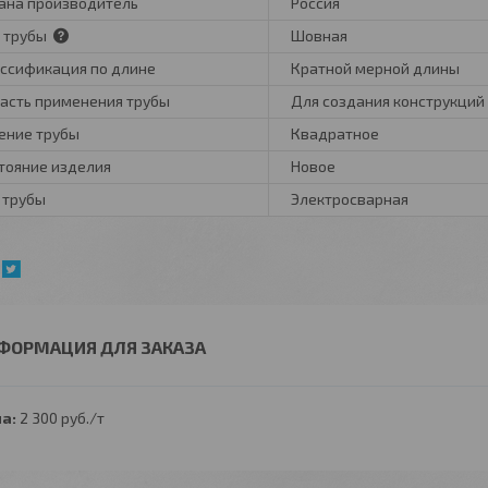
ана производитель
Россия
 трубы
Шовная
ссификация по длине
Кратной мерной длины
асть применения трубы
Для создания конструкций
ение трубы
Квадратное
тояние изделия
Новое
 трубы
Электросварная
ФОРМАЦИЯ ДЛЯ ЗАКАЗА
а:
2 300
руб.
/т