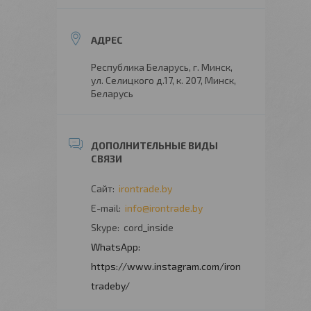
Республика Беларусь, г. Минск,
ул. Селицкого д.17, к. 207, Минск,
Беларусь
irontrade.by
info@irontrade.by
cord_inside
https://www.instagram.com/iron
tradeby/