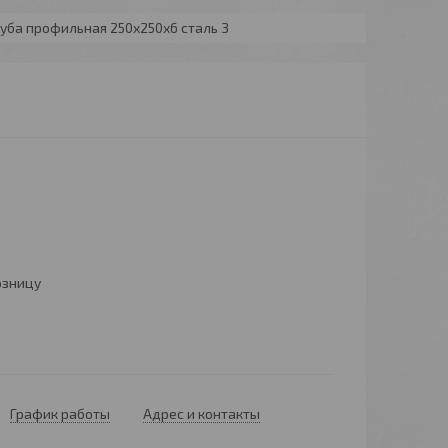
уба профильная 250х250х6 сталь 3
озницу
График работы
Адрес и контакты