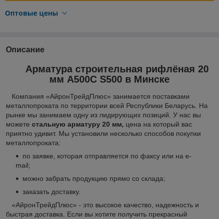
Оптовые цены
Описание
Арматура строительная рифлёная 20
мм А500С S500 в Минске
Компания «АйронТрейдПлюс» занимается поставками
металлопроката по территории всей Республики Беларусь. На
рынке мы занимаем одну из лидирующих позиций. У нас вы
можете
стальную арматуру 20 мм,
цена на который вас
приятно удивит. Мы установили несколько способов покупки
металлопроката:
по заявке, которая отправляется по факсу или на e-
mail;
можно забрать продукцию прямо со склада;
заказать доставку.
«АйронТрейдПлюс» - это высокое качество, надежность и
быстрая доставка. Если вы хотите получить прекрасный