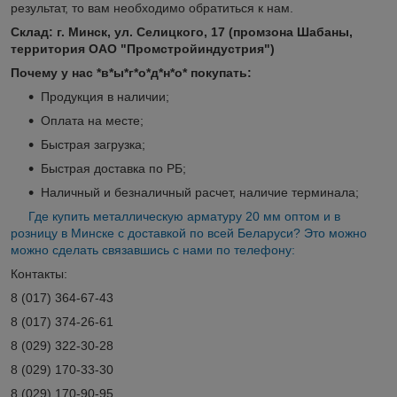
результат, то вам необходимо обратиться к нам.
Склад: г. Минск, ул. Селицкого, 17 (промзона Шабаны,
территория ОАО "Промстройиндустрия")
Почему у нас *в*ы*г*о*д*н*о* покупать:
Продукция в наличии;
Оплата на месте;
Быстрая загрузка;
Быстрая доставка по РБ;
Наличный и безналичный расчет, наличие терминала;
Где купить металлическую арматуру 20 мм оптом и в
розницу в Минске с доставкой по всей Беларуси? Это можно
можно сделать связавшись с нами по телефону:
Контакты:
8 (017) 364-67-43
8 (017) 374-26-61
8 (029) 322-30-28
8 (029) 170-33-30
8 (029) 170-90-95