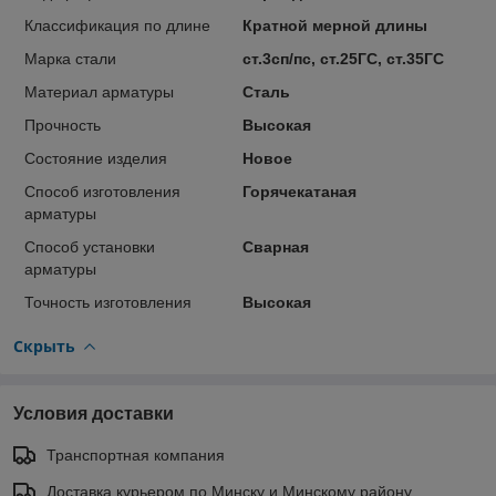
Классификация по длине
Кратной мерной длины
Марка стали
ст.3сп/пс, ст.25ГС, ст.35ГС
Материал арматуры
Сталь
Прочность
Высокая
Состояние изделия
Новое
Способ изготовления
Горячекатаная
арматуры
Способ установки
Сварная
арматуры
Точность изготовления
Высокая
Скрыть
Условия доставки
Транспортная компания
Доставка курьером по Минску и Минскому району