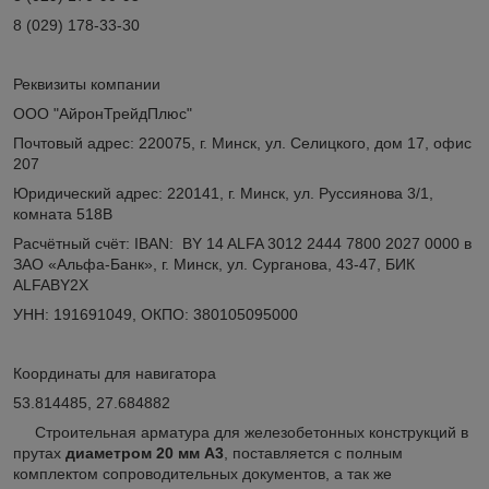
8 (029) 178-33-30
Реквизиты компании
ООО "АйронТрейдПлюс"
Почтовый адрес: 220075, г. Минск, ул. Селицкого, дом 17, офис
207
Юридический адрес: 220141, г. Минск, ул. Руссиянова 3/1,
комната 518В
Расчётный счёт: IBAN: BY 14 ALFA 3012 2444 7800 2027 0000 в
ЗАО «Альфа-Банк», г. Минск, ул. Сурганова, 43-47, БИК
ALFABY2X
УНН: 191691049, ОКПО: 380105095000
Координаты для навигатора
53.814485, 27.684882
Строительная арматура для железобетонных конструкций в
прутах
диаметром 20 мм А3
, поставляется с полным
комплектом сопроводительных документов, а так же