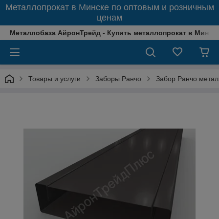
Металлопрокат в Минске по оптовым и розничным
ценам
Металлобаза АйронТрейд - Купить металлопрокат в Минске
Товары и услуги
Заборы Ранчо
Забор Ранчо метал