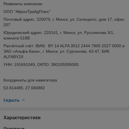
Реквизиты компании
ООО "АйронТрейдПлюс"
Почтовый адрес: 220075, г. Минск, ул. Селицкого, дом 17, офис
207
Юридический адрес: 220141, г. Минск, ул. Руссиянова 3/1,
комната 518В
Расчётный счёт: IBAN: BY 14 ALFA 3012 2444 7800 2027 0000 в
ЗАО «Альфа-Банк», г. Минск, ул. Сурганова, 43-47, БИК
ALFABY2X
УНН: 191691049, ОКПО: 380105095000
Координаты для навигатора
53.814485, 27.684882
Скрыть
Характеристики
Основные