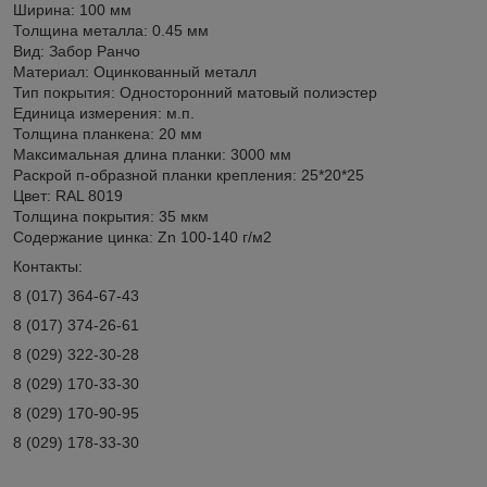
Ширина: 100 мм
Толщина металла: 0.45 мм
Вид: Забор Ранчо
Материал: Оцинкованный металл
Тип покрытия: Односторонний матовый полиэстер
Единица измерения: м.п.
Толщина планкена: 20 мм
Максимальная длина планки: 3000 мм
Раскрой п-образной планки крепления: 25*20*25
Цвет: RAL 8019
Толщина покрытия: 35 мкм
Содержание цинка: Zn 100-140 г/м2
Контакты:
8 (017) 364-67-43
8 (017) 374-26-61
8 (029) 322-30-28
8 (029) 170-33-30
8 (029) 170-90-95
8 (029) 178-33-30