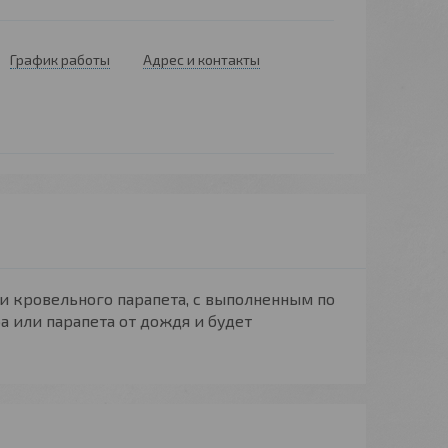
График работы
Адрес и контакты
ли кровельного парапета, с выполненным по
 или парапета от дождя и будет