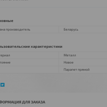
новные
ана производитель
Беларусь
льзовательские характеристики
териал
Металл
тояние
Новое
Парапет прямой
ФОРМАЦИЯ ДЛЯ ЗАКАЗА