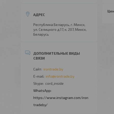
Цен
Республика Беларусь, г. Минск,
ул. Селицкого д.17, к. 207, Минск,
Беларусь
irontrade.by
info@irontrade.by
cord_inside
https://www.instagram.com/iron
tradeby/