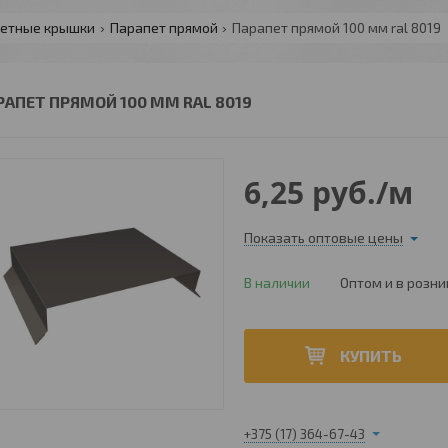
етные крышки
Парапет прямой
Парапет прямой 100 мм ral 8019
РАПЕТ ПРЯМОЙ 100 ММ RAL 8019
6,25
руб.
/м
Показать оптовые цены
В наличии
Оптом и в розни
КУПИТЬ
+375 (17) 364-67-43