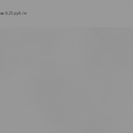
а:
6,25
руб.
/м