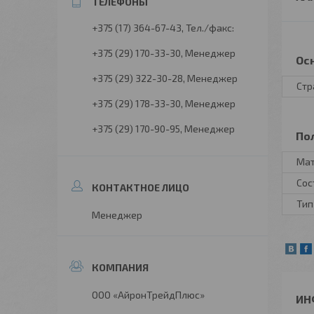
+375 (17) 364-67-43
Тел./факс:
+375 (29) 170-33-30
Менеджер
Ос
+375 (29) 322-30-28
Менеджер
Стр
+375 (29) 178-33-30
Менеджер
+375 (29) 170-90-95
Менеджер
По
Ма
Сос
Тип
Менеджер
ООО «АйронТрейдПлюс»
ИН