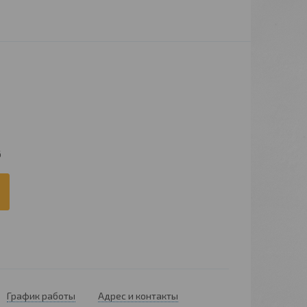
6
График работы
Адрес и контакты