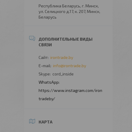
Республика Беларусь, г. Минск,
ул. Селицкого д.17, к. 207, Минск,
Беларусь
irontrade.by
info@irontrade.by
cord_inside
https://www.instagram.com/iron
tradeby/
КАРТА