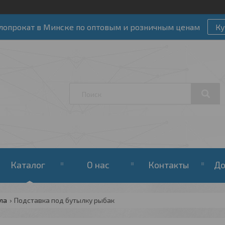
лопрокат в Минске по оптовым и розничным ценам
Ку
Каталог
О нас
Контакты
До
ла
Подставка под бутылку рыбак