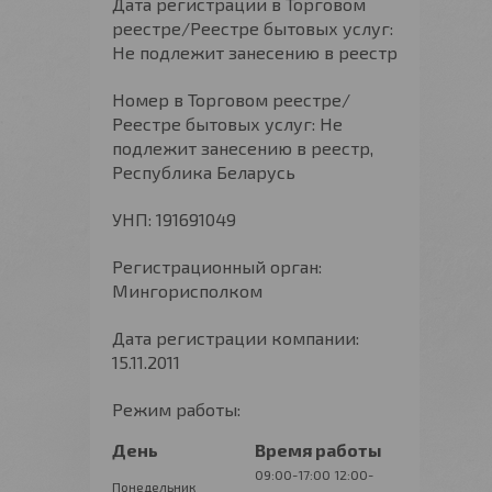
Дата регистрации в Торговом
реестре/Реестре бытовых услуг:
Не подлежит занесению в реестр
Номер в Торговом реестре/
Реестре бытовых услуг: Не
подлежит занесению в реестр,
Республика Беларусь
УНП: 191691049
Регистрационный орган:
Мингорисполком
Дата регистрации компании:
15.11.2011
Режим работы:
День
Время работы
09:00-17:00
12:00-
Понедельник