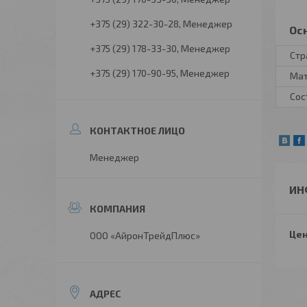
+375 (29) 322-30-28
Менеджер
Ос
+375 (29) 178-33-30
Менеджер
Стр
+375 (29) 170-90-95
Менеджер
Ма
Сос
Менеджер
ИН
Цен
ООО «АйронТрейдПлюс»