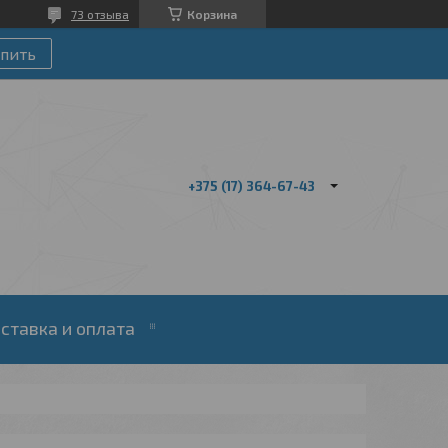
73 отзыва
Корзина
пить
+375 (17) 364-67-43
ставка и оплата