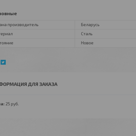
новные
ана производитель
Беларусь
териал
Сталь
тояние
Новое
ФОРМАЦИЯ ДЛЯ ЗАКАЗА
а:
25
руб.