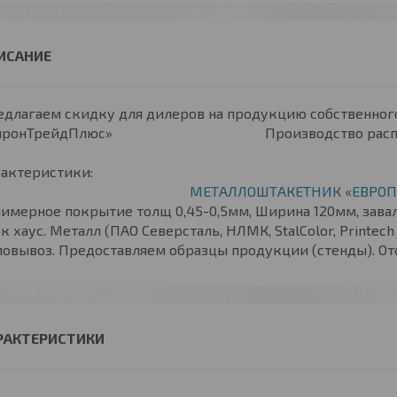
едлагаем скидку для дилеров на продукцию собственног
йронТрейдПлюс» Производство расположено по
Характер
МЕТАЛЛОШТАКЕТНИК
«
ЕВРО
имерное покрытие толщ 0,45-0,5мм, Ширина 120мм, завал
к хаус. Металл (ПАО Северсталь, НЛМК, StalColor, Printech
овывоз. Предоставляем образцы продукции (стенды). Отс
РАКТЕРИСТИКИ