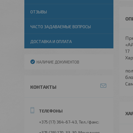
ОТЗЫВЫ
ЧАСТО ЗАДАВАЕМЫЕ ВОПРОСЫ
Пр
ДОСТАВКА И ОПЛАТА
«А
17
НАЛИЧИЕ ДОКУМЕНТОВ
пол
бло
Сам
КОНТАКТЫ
ХА
+375 (17) 364-67-43
Тел./факс:
+375 (29) 170-33-30
Менеджер