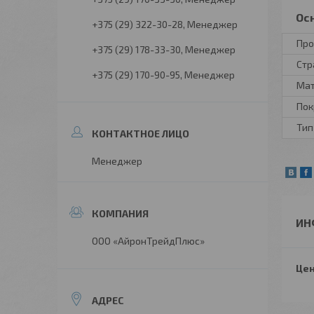
Ос
+375 (29) 322-30-28
Менеджер
Про
+375 (29) 178-33-30
Менеджер
Стр
+375 (29) 170-90-95
Менеджер
Ма
Пок
Тип
Менеджер
ИН
ООО «АйронТрейдПлюс»
Цен