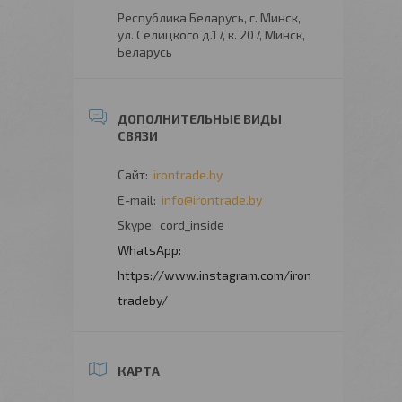
Республика Беларусь, г. Минск,
ул. Селицкого д.17, к. 207, Минск,
Беларусь
irontrade.by
info@irontrade.by
cord_inside
https://www.instagram.com/iron
tradeby/
КАРТА