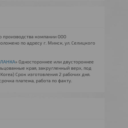
о производства компании ООО
 адресу г. Минск, ул. Селицкого
истики:
ПЛАНКА
» Одностороннее или двустороннее
ьцованные края, закругленный верх, под
 Korea) Срок изготовления 2 рабочих дня.
рочка платежа, работа по факту.