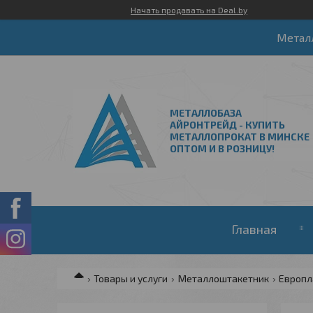
Начать продавать на Deal.by
Метал
МЕТАЛЛОБАЗА
АЙРОНТРЕЙД - КУПИТЬ
МЕТАЛЛОПРОКАТ В МИНСКЕ
ОПТОМ И В РОЗНИЦУ!
Главная
Товары и услуги
Металлоштакетник
Европл