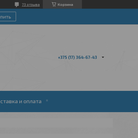
73 отзыва
Корзина
пить
+375 (17) 364-67-43
ставка и оплата