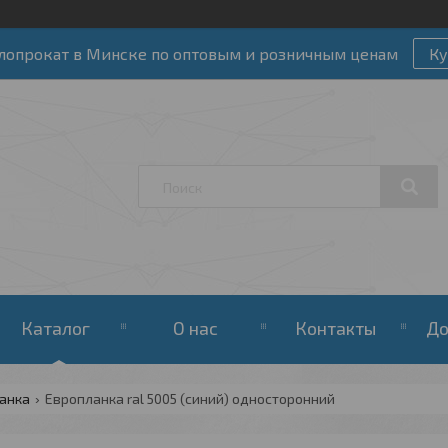
лопрокат в Минске по оптовым и розничным ценам
Ку
Каталог
О нас
Контакты
До
анка
Европланка ral 5005 (синий) односторонний