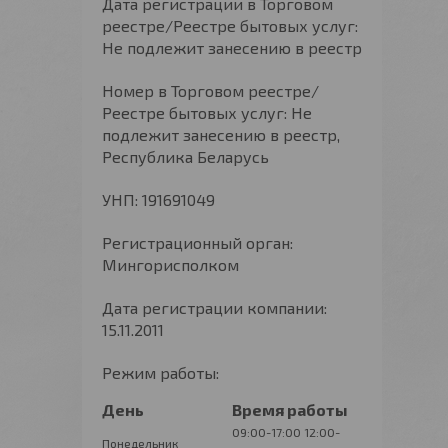
Дата регистрации в Торговом
реестре/Реестре бытовых услуг:
Не подлежит занесению в реестр
Номер в Торговом реестре/
Реестре бытовых услуг: Не
подлежит занесению в реестр,
Республика Беларусь
УНП: 191691049
Регистрационный орган:
Мингорисполком
Дата регистрации компании:
15.11.2011
Режим работы:
День
Время работы
09:00-17:00
12:00-
Понедельник