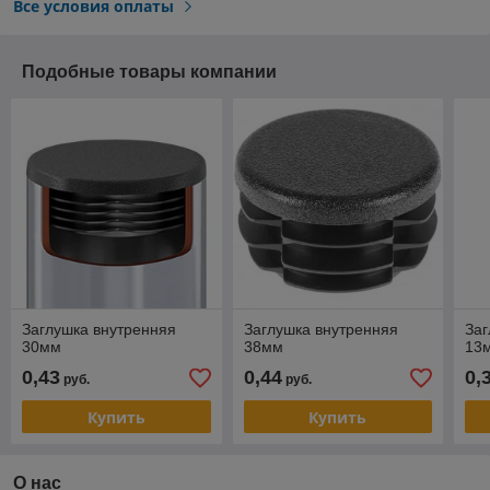
Все условия оплаты
Подобные товары компании
Заглушка внутренняя
Заглушка внутренняя
Заг
30мм
38мм
13
0,43
0,44
0,
руб.
руб.
Купить
Купить
О нас