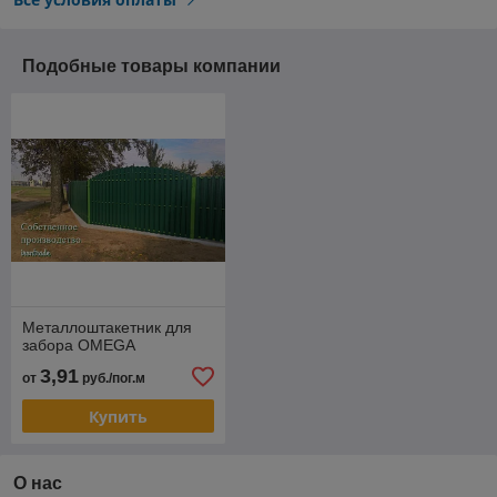
Подобные товары компании
Металлоштакетник для
забора OMEGA
3,91
от
руб./пог.м
Купить
О нас