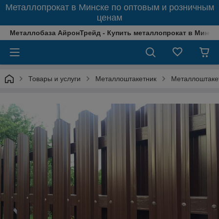
Металлопрокат в Минске по оптовым и розничным
ценам
Металлобаза АйронТрейд - Купить металлопрокат в Минске
Товары и услуги
Металлоштакетник
Металлоштаке