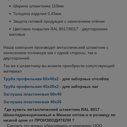
Ширина штакетника 110мм
Толщина изделия 0,45мм
Защита готовой продукции с нанесением плёнки
Цветовое покрытия RAL 8017/8017 - двустороннее
матовые
Наша компания производит металлический штакетник с
нанесением полимера как с одной стороны, так и
двусторонний.
Так же к штакетнику вы можете приобрести сопутствующий
материал
Труба профильная 60х40х2
-
для заборных столбов
Труба профильная 40х20х2
- для заборных лаг
Заглушка пластиковая 60х40
Заглушка пластиковая 40х20
Где купить металлический штакетник RAL 8017 -
Шоколаднокоричневый в Минске оптом и в розницу по
низкой цене от ПРОИЗВОДИТЕЛЯ ?
Сделать это можно обратившись в компанию ООО