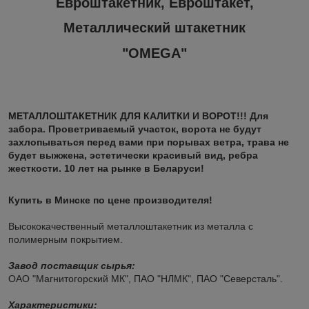
Евроштакетник, Евроштакет,
Металлический штакетник
"OMEGA"
МЕТАЛЛОШТАКЕТНИК ДЛЯ КАЛИТКИ И ВОРОТ!!! Для
забора. Проветриваемый участок, ворота не будут
захлопываться перед вами при порывах ветра, трава не
будет выжжена, эстетически красивый вид, ребра
жесткости. 10 лет на рынке в Беларуси!
Купить в Минске по цене производителя!
Высококачественный металлоштакетник из металла с
полимерным покрытием.
Завод поставщик сырья:
ОАО "Магнитогорский МК", ПАО "НЛМК", ПАО "Северсталь".
Характеристики: