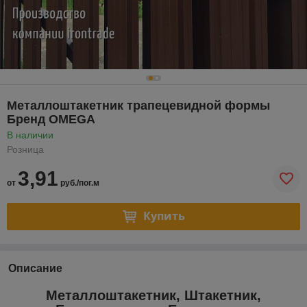
Металлоштакетник трапецевидной формы
Бренд OMEGA
В наличии
Розница
3,91
от
руб./пог.м
Купить
Описание
Металлоштакетник, Штакетник,