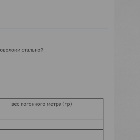
роволоки стальной
вес погонного метра (гр)