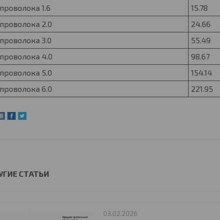
проволока 1.6
15.78
проволока 2.0
24.66
проволока 3.0
55.49
проволока 4.0
98.67
проволока 5.0
154.14
проволока 6.0
221.95
УГИЕ СТАТЬИ
03.02.2026