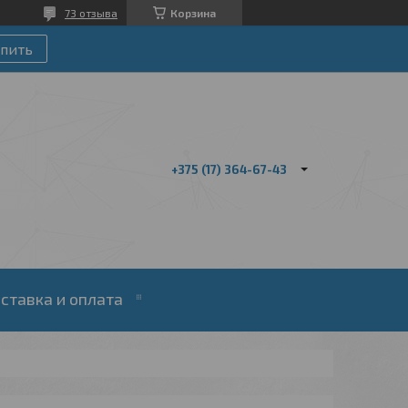
73 отзыва
Корзина
пить
+375 (17) 364-67-43
ставка и оплата