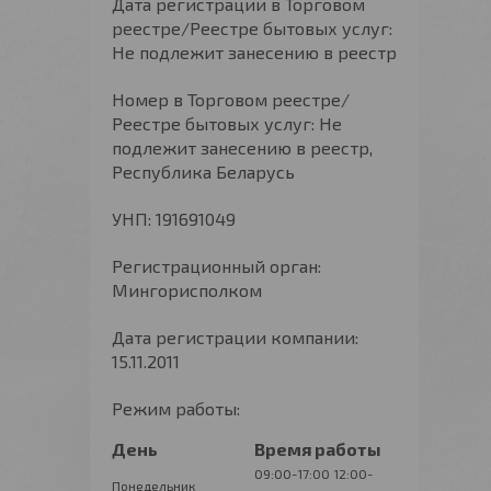
Дата регистрации в Торговом
реестре/Реестре бытовых услуг:
Не подлежит занесению в реестр
Номер в Торговом реестре/
Реестре бытовых услуг: Не
подлежит занесению в реестр,
Республика Беларусь
УНП: 191691049
Регистрационный орган:
Мингорисполком
Дата регистрации компании:
15.11.2011
Режим работы:
День
Время работы
09:00-17:00
12:00-
Понедельник