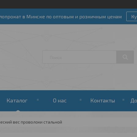
лопрокат в Минске по оптовым и розничным ценам
Ку
Каталог
О нас
Контакты
До
еский вес проволоки стальной