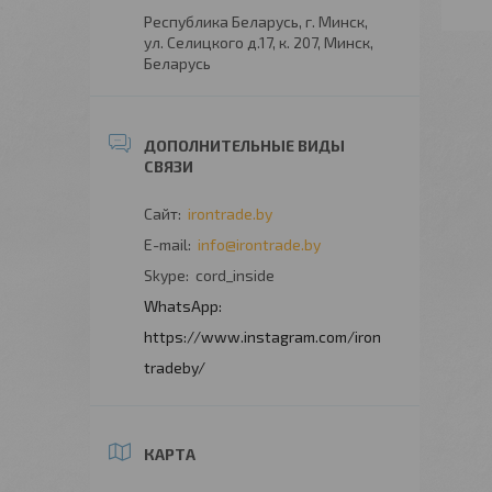
Республика Беларусь, г. Минск,
ул. Селицкого д.17, к. 207, Минск,
Беларусь
irontrade.by
info@irontrade.by
cord_inside
https://www.instagram.com/iron
tradeby/
КАРТА