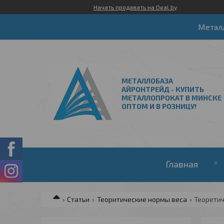
Начать продавать на Deal.by
Метал
МЕТАЛЛОБАЗА
АЙРОНТРЕЙД - КУПИТЬ
МЕТАЛЛОПРОКАТ В МИНСКЕ
ОПТОМ И В РОЗНИЦУ!
Главная
Статьи
Теоритические нормы веса
Теоретич